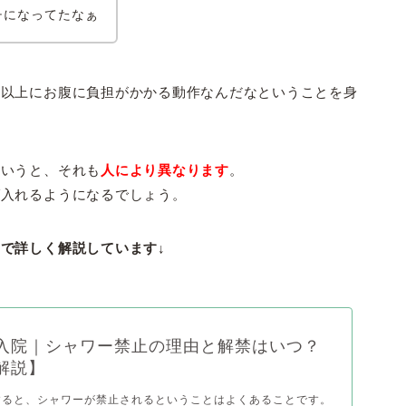
チになってたなぁ
像以上にお腹に負担がかかる動作なんだなということを身
というと、それも
人により異なります
。
ば入れるようになるでしょう。
で詳しく解説しています↓
入院｜シャワー禁止の理由と解禁はいつ？
解説】
すると、シャワーが禁止されるということはよくあることです。