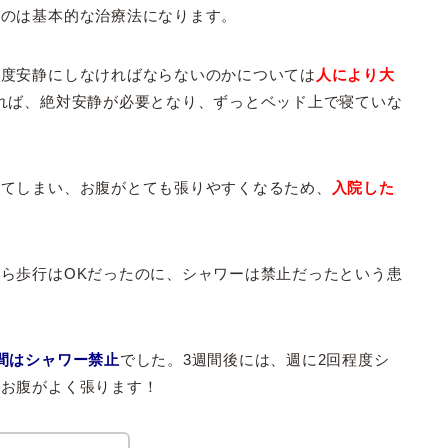
うのは基本的な治療法になります。
程度安静にしなければならないのかについては
人により大
れば、絶対安静が必要となり、ずっとベッド上で寝ていな
けてしまい、お腹がとても張りやすくなるため、
入院した
ら歩行はOKだったのに、シャワーは禁止だったという患
間はシャワー禁止
でした。3週間後には、週に2回程度シ
にお腹がよく張ります！