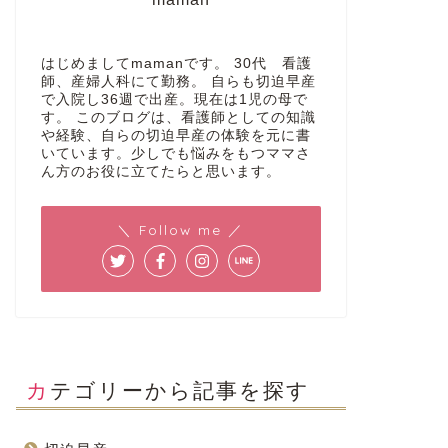
はじめましてmamanです。 30代 看護
師、産婦人科にて勤務。 自らも切迫早産
で入院し36週で出産。現在は1児の母で
す。 このブログは、看護師としての知識
や経験、自らの切迫早産の体験を元に書
いています。少しでも悩みをもつママさ
ん方のお役に立てたらと思います。
＼ Follow me ／
カテゴリーから記事を探す