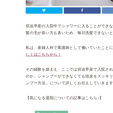
切迫早産の入院中でシャワーに入ることができ
髪の毛が長い方も多いため、毎日洗髪できない
私は、産婦人科で看護師として働いていたことに
しくはこちらから！
その経験を踏まえ、ここでは切迫早産で入院さ
のか、シャンプーができなくても頭皮をスッキ
ンプー方法」について詳しくお伝えしていきま
【気になる退院についての記事はこちら↓】