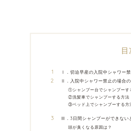
目
Ⅰ．切迫早産の入院中シャワー
Ⅱ．入院中シャワー禁止の場合の
①シャンプー台でシャンプーす
②洗髪車でシャンプーする方法
③ベッド上でシャンプーする方
Ⅲ．3日間シャンプーができない
頭が臭くなる原因は？