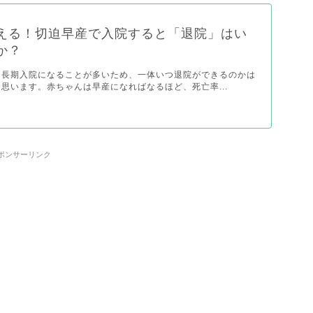
える！切迫早産で入院すると「退院」はい
か？
と長期入院になることが多いため、一体いつ退院ができるのかは
思います。赤ちゃんは早産になればなるほど、死亡率...
ポンサーリンク