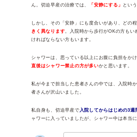
ん。切迫早産の治療では、
「安静にする」
とい
しかし、その「安静」にも度合いがあり、どの
きく異なります
。入院時から歩行がOKの方もい
ければならない方もいます。
シャワーは、思っている以上にお腹に負担をか
直後はシャワー禁止の方が多い
かと思います。
私が今まで担当した患者さんの中では、入院時か
者さんが沢山いました。
私自身も、切迫早産で
入院してからはじめの3週
ャワーに入っていましたが、シャワー中は本当