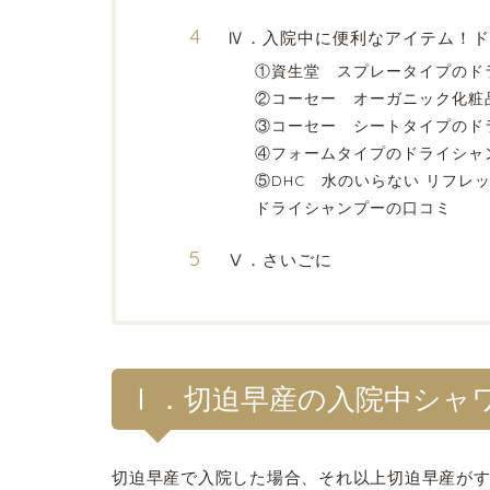
Ⅳ．入院中に便利なアイテム！ド
①資生堂 スプレータイプのド
②コーセー オーガニック化粧
③コーセー シートタイプのド
④フォームタイプのドライシャ
⑤DHC 水のいらない リフレ
ドライシャンプーの口コミ
Ⅴ．さいごに
Ⅰ．切迫早産の入院中シャ
切迫早産で入院した場合、それ以上切迫早産が