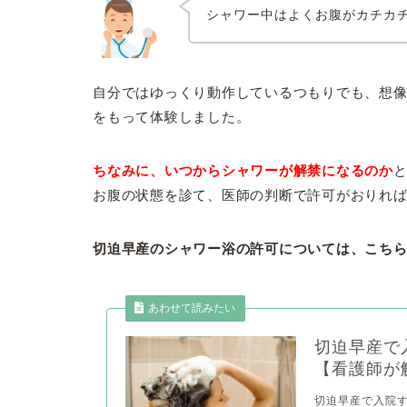
シャワー中はよくお腹がカチカ
自分ではゆっくり動作しているつもりでも、想
をもって体験しました。
ちなみに、いつからシャワーが解禁になるのか
お腹の状態を診て、医師の判断で許可がおりれ
切迫早産のシャワー浴の許可については、こちら
切迫早産で
【看護師が
切迫早産で入院