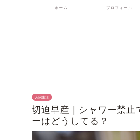
ホーム
プロフィール
入院生活
切迫早産｜シャワー禁止
ーはどうしてる？