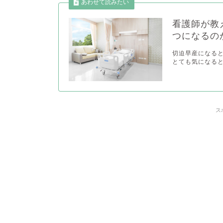
看護師が教
つになるの
切迫早産になる
とても気になると
ス