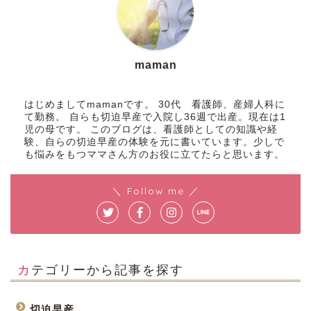
maman
はじめましてmamanです。 30代 看護師、産婦人科に
て勤務。 自らも切迫早産で入院し36週で出産。現在は1
児の母です。 このブログは、看護師としての知識や経
験、自らの切迫早産の体験を元に書いています。少しで
も悩みをもつママさん方のお役に立てたらと思います。
＼ Follow me ／
カテゴリーから記事を探す
切迫早産