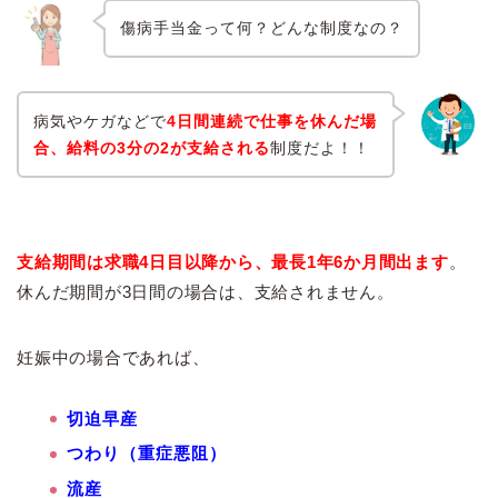
傷病手当金って何？どんな制度なの？
病気やケガなどで
4日間連続で仕事を休んだ場
合、給料の3分の2が支給される
制度だよ！！
支給期間は求職4日目以降から、最長1年6か月間出ます
。
休んだ期間が3日間の場合は、支給されません。
妊娠中の場合であれば、
切迫早産
つわり（重症悪阻）
流産