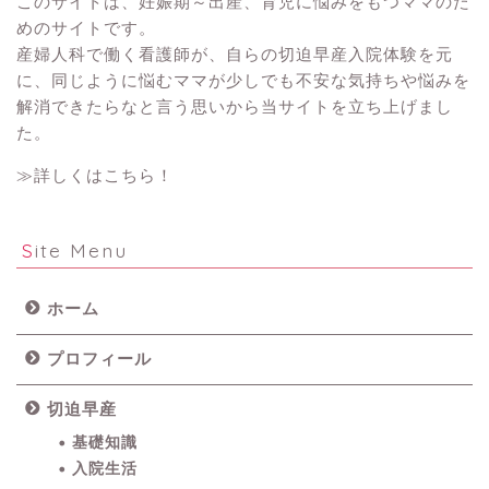
このサイトは、妊娠期～出産、育児に悩みをもつママのた
めのサイトです。
産婦人科で働く看護師が、自らの切迫早産入院体験を元
に、同じように悩むママが少しでも不安な気持ちや悩みを
解消できたらなと言う思いから当サイトを立ち上げまし
た。
≫詳しくはこちら！
Site Menu
ホーム
プロフィール
切迫早産
基礎知識
入院生活