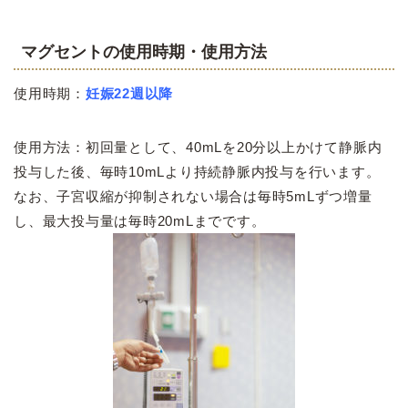
マグセントの使用時期・使用方法
使用時期：
妊娠22週以降
使用方法：初回量として、40mLを20分以上かけて静脈内
投与した後、毎時10mLより持続静脈内投与を行います。
なお、子宮収縮が抑制されない場合は毎時5mLずつ増量
し、最大投与量は毎時20mLまでです。