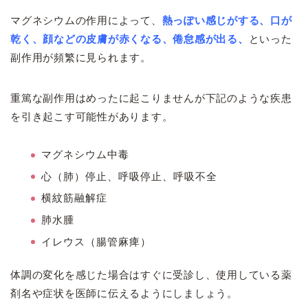
マグネシウムの作用によって、
熱っぽい感じがする、口が
乾く、顔などの皮膚が赤くなる、倦怠感が出る、
といった
副作用が頻繁に見られます。
重篤な副作用はめったに起こりませんが下記のような疾患
を引き起こす可能性があります。
マグネシウム中毒
心（肺）停止、呼吸停止、呼吸不全
横紋筋融解症
肺水腫
イレウス（腸管麻痺）
体調の変化を感じた場合はすぐに受診し、使用している薬
剤名や症状を医師に伝えるようにしましょう。