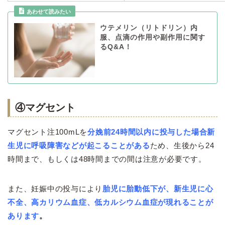
ウテメリン（リトドリン）内
服、点滴の作用や副作用に関す
るQ&A！
④マグセント
マグセント注100mLを
分娩前24時間以内に投与した場合新
生児に呼吸障害などが起こることがある
ため、生後から24
時間まで、もしくは48時間までの間は注意が必要です。
また、妊娠中の投与により
胎児に胎動低下が、新生児に心
不全、高カリウム血症、低カルシウム血症が現れることが
あります
。