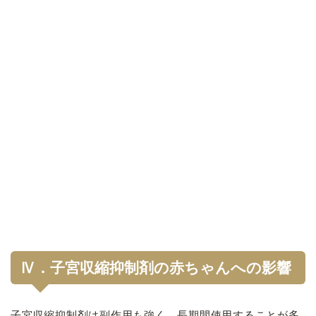
Ⅳ．子宮収縮抑制剤の赤ちゃんへの影響
子宮収縮抑制剤は副作用も強く、長期間使用することが多