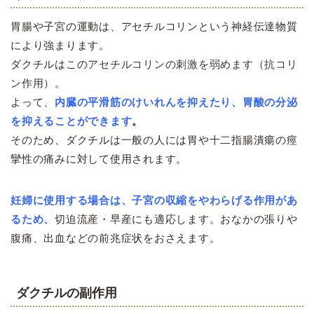
胃腸や子宮の運動は、アセチルコリンという神経伝達物質
により強まります。
ダクチルはこの
アセチルコリンの刺激を弱めます（抗コリ
ン作用）
。
よって、
内臓の平滑筋のけいれんを抑えたり、胃酸の分泌
を抑えることができます
。
そのため、ダクチルは一般の人には胃や十二指腸潰瘍の痙
攣性の痛みに対して使用されます。
妊婦に使用する場合は、
子宮の収縮をやわらげる作用があ
るため、
切迫流産・早産にも適応します。おなかの張りや
腹痛、出血などの前兆症状をおさえます。
ダクチルの副作用