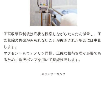
子宮収縮抑制後は症状を観察しながらだんだん減量し、子
宮収縮の再発がみられないことが確認された場合には中止
します。
マグセントもウテメリン同様、正確な投与管理が必要であ
るため、輸液ポンプを用いて持続投与します。
スポンサーリンク