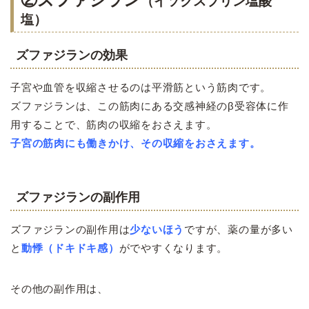
（イソクスプリン塩酸
塩）
ズファジランの効果
子宮や血管を収縮させるのは平滑筋という筋肉です。
ズファジランは、この筋肉にある交感神経のβ受容体に作
用することで、筋肉の収縮をおさえます。
子宮の筋肉にも働きかけ、その収縮をおさえます。
ズファジランの副作用
ズファジランの副作用は
少ないほう
ですが、薬の量が多い
と
動悸（ドキドキ感）
がでやすくなります。
その他の副作用は、