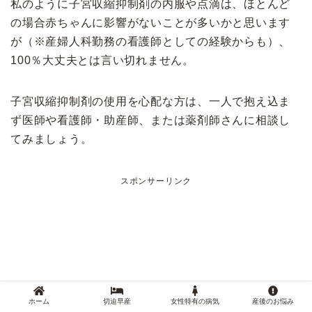
私のように子宮収縮抑制剤の内服や点滴は、ほとんど
の場合赤ちゃんに影響がないことが多いかと思います
が（※産婦人科勤務の看護師としての経験からも）、
100％大丈夫とは言い切れません。
子宮収縮抑制剤の使用を心配な方は、一人で抱え込ま
ず医師や看護師・助産師、または薬剤師さんに相談し
てみましょう。
スポンサーリンク
ホーム
切迫早産
女性特有の病気
産後のお悩み