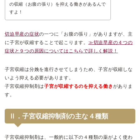
の収縮（お腹の張り）を抑える働きがあるんで
すよ！
切迫早産の症状
の一つに「お腹の張り」がありますが、主
に子宮が収縮することで起こります。
≫切迫早産の４つの
症状と９つの原因についてはこちらで詳しく解説！
子宮収縮は分娩を進行させてしまうため、子宮が収縮しな
いよう抑える必要があります。
子宮収縮抑制剤は
子宮が収縮するのを抑える働き
がありま
す。
Ⅱ．子宮収縮抑制剤の主な４種類
子宮収縮抑制剤は、一般的に以下の４種類の薬がよく使わ