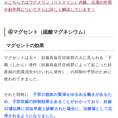
≫こちらではウテメリン（リトドリン）内服、点滴の作用
や副作用についてさらに詳しく解説しています！
④マグセント（硫酸マグネシウム）
マグセントの効果
マグセントは元々、妊娠高血圧症候群の人に見られる「子
癇（しかん）発作（妊娠高血圧症候群によって起こった妊
産婦の意識消失やけいれん発作）」の抑制や予防のために
使われてきました。
それと同時に、
子宮の筋肉の緊張をゆるめる働きがあるた
め、子宮収縮の抑制効果もあることがわかっており、妊娠
22週以降に切迫早産と診断された場合に、治療薬として応
用されるようになりました
。