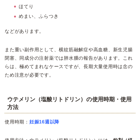
ほてり
めまい、ふらつき
などがあります。
また
重い副作用として、横紋筋融解症や高血糖、新生児腸
閉塞、同成分の注射薬では肺水腫の報告があります。これ
らは、極めてまれなケースですが、長期大量使用時は念の
ため注意が必要です。
ウテメリン（塩酸リトドリン
）の
使用時期・使用
方法
使用時期：
妊娠16週以降