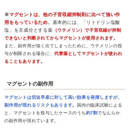
※
マグセントは、他の子宮収縮抑制剤に比べて強い作
用をもっているため
、
基本的には、「リトドリン塩酸
塩」を主成分とする薬
（
ウテメリン）で子宮収縮が抑制
できないと判断されてからマグセントが使用されます。
また、副作用が強く出てしまったために、ウテメリンの投
与が制限される場合に、
代替薬としてマグセントが使われ
ることもあります
。
マグセントの副作用
マグセントは切迫早産に対して高い効果を発揮しますが、
副作用が現れるリスクもあります
。
国内の臨床試験による
と、マグセントを投与したケースのうち
約7割
でなんらか
の副作用が現れています。