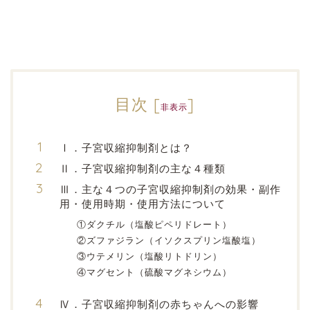
目次
[
]
非表示
Ⅰ．子宮収縮抑制剤とは？
Ⅱ．子宮収縮抑制剤の主な４種類
Ⅲ．主な４つの子宮収縮抑制剤の効果・副作
用・使用時期・使用方法について
①ダクチル（塩酸ピペリドレート）
②ズファジラン（イソクスプリン塩酸塩）
③ウテメリン（塩酸リトドリン）
④マグセント（硫酸マグネシウム）
Ⅳ．子宮収縮抑制剤の赤ちゃんへの影響