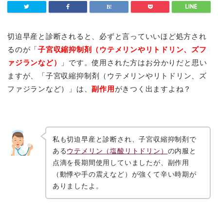
切迫早産と診断されると、必ずと言っていいほど処方され
るのが「
子宮収縮抑制剤（ウテメリンやリトドリン、ズフ
ァジランなど）
」です。
使用された方はお分かりだと思い
ますが、
「子宮収縮抑制剤（ウテメリンやリトドリン、ズ
ファジランなど）」は、
副作用
がきつく出ますよね？
私も切迫早産と診断され、子宮収縮抑制剤で
ある
ウテメリン（塩酸リトドリン）
の内服と
点滴を長期間使用していましたが、副作用
（動悸や手の震えなど）が強くて辛い時期が
ありましたよ。