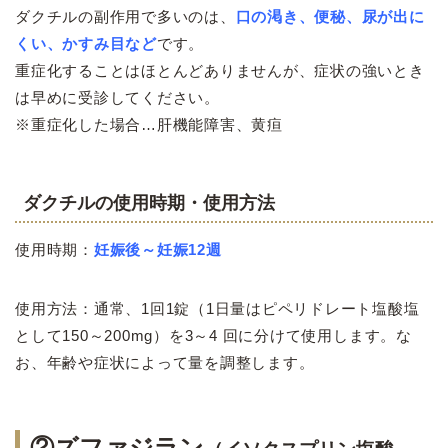
ダクチルの副作用で多いのは、
口の渇き、便秘、尿が出に
くい、かすみ目など
です。
重症化することはほとんどありませんが、症状の強いとき
は早めに受診してください。
※重症化した場合…肝機能障害、黄疸
ダクチルの使用時期・使用方法
使用時期：
妊娠後～妊娠12週
使用方法：通常、1回1錠（1日量はピペリドレート塩酸塩
として150～200mg）を3～4 回に分けて使用します。な
お、年齢や症状によって量を調整します。
②ズファジラン