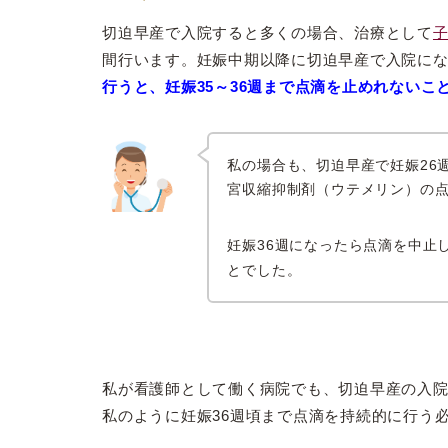
切迫早産で入院すると多くの場合、治療として
間行います。妊娠中期以降に切迫早産で入院に
行うと、妊娠35～36週まで点滴を止めれない
私の場合も、切迫早産で妊娠26
宮収縮抑制剤（ウテメリン）の
妊娠36週になったら点滴を中止
とでした。
私が看護師として働く病院でも、切迫早産の入
私のように妊娠36週頃まで点滴を持続的に行う