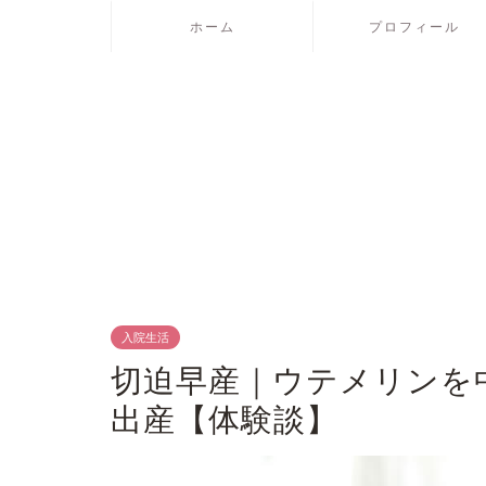
ホーム
プロフィール
入院生活
切迫早産｜ウテメリンを
出産【体験談】