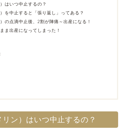
）はいつ中止するの？
）を中止すると「張り返し」ってある？
）の点滴中止後、2割が陣痛～出産になる！
まま出産になってしまった！
来
メリン）はいつ中止するの？