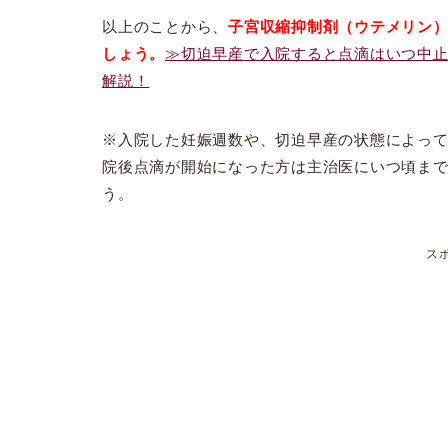
以上のことから、
子宮収縮抑制剤（ウテメリン）
しょう。
≫切迫早産で入院すると点滴はいつ中
解説！
※入院した妊娠週数や、切迫早産の状態によっ
院後点滴が開始になった方は主治医にいつ頃ま
う。
ス