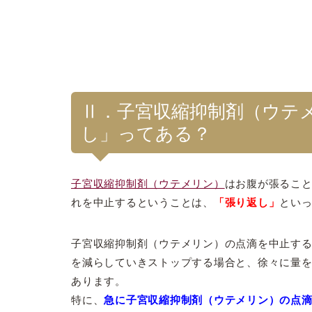
Ⅱ．子宮収縮抑制剤（ウテ
し」ってある？
子宮収縮抑制剤（ウテメリン）
はお腹が張るこ
れを中止するということは、
「張り返し」
とい
子宮収縮抑制剤（ウテメリン）の点滴を中止する
を減らしていきストップする場合と、徐々に量を
あります。
特に、
急に子宮収縮抑制剤（ウテメリン）の点