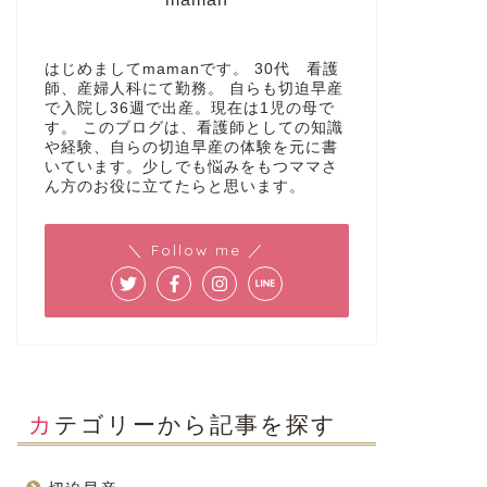
はじめましてmamanです。 30代 看護
師、産婦人科にて勤務。 自らも切迫早産
で入院し36週で出産。現在は1児の母で
す。 このブログは、看護師としての知識
や経験、自らの切迫早産の体験を元に書
いています。少しでも悩みをもつママさ
ん方のお役に立てたらと思います。
＼ Follow me ／
カテゴリーから記事を探す