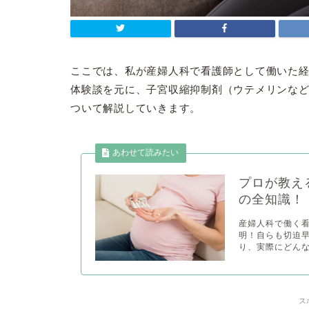
ここでは、私が産婦人科で看護師として働いた経
体験談を元に、子宮収縮抑制剤（ウテメリンな
ついて解説していきます。
プロが教え
の全知識！
産婦人科で働く
明！自らも切迫
り、実際にどんな
ス