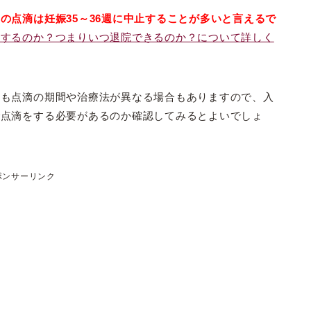
の点滴は妊娠35～36週に中止することが多いと言えるで
止するのか？つまりいつ退院できるのか？について詳しく
ても点滴の期間や治療法が異なる場合もありますので、入
で点滴をする必要があるのか確認してみるとよいでしょ
ポンサーリンク