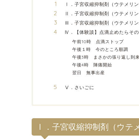
Ⅰ．子宮収縮抑制剤（ウテメリン
Ⅱ．子宮収縮抑制剤（ウテメリン
Ⅲ．子宮収縮抑制剤（ウテメリン
Ⅳ．【体験談】点滴止めたらその
午前10時 点滴ストップ
午後１時 今のところ順調
午後3時 まさかの張り返し到
午後4時 陣痛開始
翌日 無事出産
Ⅴ．さいごに
Ⅰ．子宮収縮抑制剤（ウテ