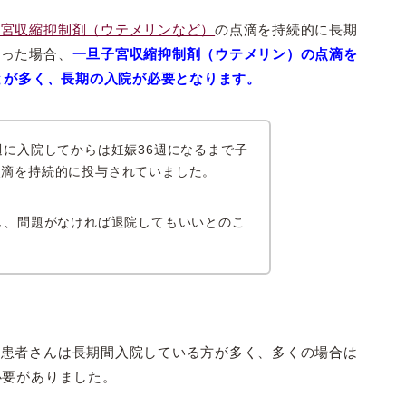
子宮収縮抑制剤（ウテメリンなど）
の点滴を持続的に長期
なった場合、
一旦子宮収縮抑制剤（ウテメリン）の点滴を
ことが多く、長期の入院が必要となります。
週に入院してからは妊娠36週になるまで子
点滴を持続的に投与されていました。
し、問題がなければ退院してもいいとのこ
院患者さんは長期間入院している方が多く、多くの場合は
必要がありました。