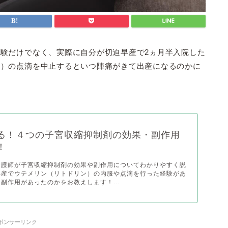
験だけでなく、実際に自分が切迫早産で2ヵ月半入院した
ど）の点滴を中止するといつ陣痛がきて出産になるのかに
る！４つの子宮収縮抑制剤の効果・副作用
！
看護師が子宮収縮抑制剤の効果や副作用についてわかりやすく説
早産でウテメリン（リトドリン）の内服や点滴を行った経験があ
副作用があったのかをお教えします！...
ポンサーリンク