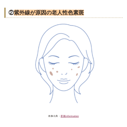
②
紫外線が原因の老人性色素斑
画像出典：
肝斑information