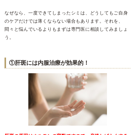
なぜなら、一度できてしまったシミは、どうしてもご自身
のケアだけでは薄くならない場合もあります。それを、
悶々と悩んでいるよりもまずは専門医に相談してみましょ
う。
①肝斑には内服治療が効果的！