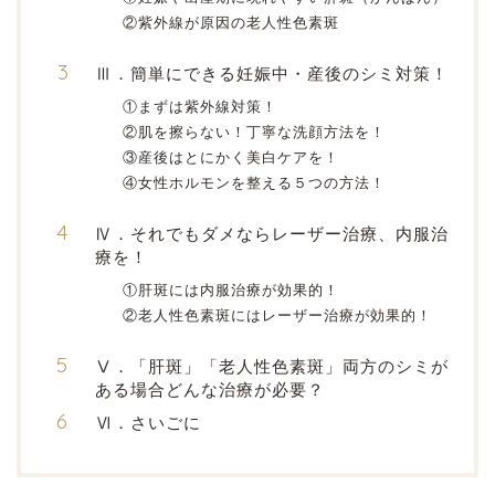
②紫外線が原因の老人性色素斑
Ⅲ．簡単にできる妊娠中・産後のシミ対策！
①まずは紫外線対策！
②肌を擦らない！丁寧な洗顔方法を！
③産後はとにかく美白ケアを！
④女性ホルモンを整える５つの方法！
Ⅳ．それでもダメならレーザー治療、内服治
療を！
①肝斑には内服治療が効果的！
②老人性色素斑にはレーザー治療が効果的！
Ⅴ．「肝斑」「老人性色素斑」両方のシミが
ある場合どんな治療が必要？
Ⅵ．さいごに