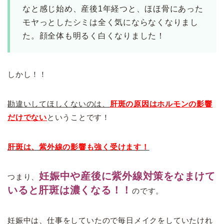
なと感じ始め、産後1年経つと、ほほ骨にあった
モヤっとしたシミは全く気にならなくなりまし
た。顔全体も明るく白くなりました！
しかし！！
勘違いしてほしくないのは、
肝斑の原因はホルモンの影響
だけでない
ということです！
肝斑は、紫外線の影響も強く受けます！
妊娠中や産後に紫外線対策をなまけて
つまり、
いると肝斑は濃くなる！！
のです。
妊娠中は、仕事をしていたので毎日メイクをしていたけれ