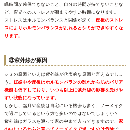
眠時間が確保できないこと、自分の時間が持てないことな
ど、育児へのストレスが溜まりやすい時期になります。
ストレスはホルモンバランスと関係が深く、
産後のストレ
スによりホルモンバランスが乱れるとシミができやすくな
ります。
③紫外線が原因
シミの原因といえば紫外線が代表的な原因と言えるでしょ
う。
妊娠中や産後はホルモンバランの乱れから肌のバリア
機能も低下しており、いつも以上に紫外線の影響を受けや
すい状態になっています。
しかし、臨月や産後は自宅にいる機会も多く、ノーメイク
で過ごしているという方も多いのではないでしょうか？
紫外線はガラスを通って家の中まで入ってきますので、
家
の中にいるからと言ってノーメイクで過ごすのは危険
で