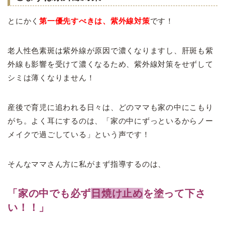
とにかく
第一優先すべきは、紫外線対策
です！
老人性色素斑は紫外線が原因で濃くなりますし、肝斑も紫
外線も影響を受けて濃くなるため、紫外線対策をせずして
シミは薄くなりません！
産後で育児に追われる日々は、どのママも家の中にこもり
がち。よく耳にするのは、「家の中にずっといるからノー
メイクで過ごしている」という声です！
そんなママさん方に私がまず指導するのは、
「家の中でも必ず
日焼け止め
を塗って下さ
い！！」