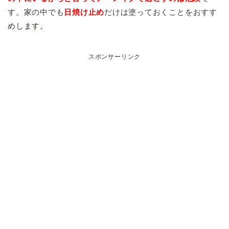
す。
家の中でも
日焼け止め
だけは塗っておくことをおすす
め
します。
スポンサーリンク