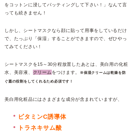
をコットンに浸してパッティングして下さい！」なんて言
っても続きません！
しかし、シートマスクなら顔に貼って用事をしているだけ
で、たっぷり「保湿」することができますので、ぜひやっ
てみてください！
シートマスクを15～30分程放置したあとは、美白用の化粧
水、美容液、
クリーム
をつけます。
※保湿クリームは乾燥を防
ぐ蓋の役割をしてくれるため必須です！
美白用化粧品にはさまざまな成分が含まれていますが、
ビタミンC誘導体
トラネキサム酸