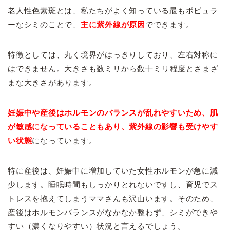
老人性色素斑とは、私たちがよく知っている最もポピュラ
ーなシミのことで、
主に紫外線が原因
でできます。
特徴としては、丸く境界がはっきりしており、
左右対称に
はできません。大きさも
数ミリから数十ミリ程度とさまざ
まな大きさがあります。
妊娠中や産後はホルモンのバランスが乱れやすいため、肌
が敏感になっていることもあり、紫外線の影響も受けやす
い状態
になっています。
特に産後は、妊娠中に増加していた女性ホルモンが急に減
少します。睡眠時間もしっかりとれないですし、育児でス
トレスを抱えてしまうママさんも沢山います。そのため、
産後はホルモンバランスがなかなか整わず、シミができや
すい（濃くなりやすい）状況と言えるでしょう。