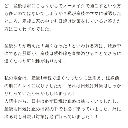
ど、
産後は家にこもりがちでノーメイクで過ごすという方
も多いのではないでしょうか？私が産後のママに確認した
ところ、産後に家の中でも日焼け対策をしていると答えた
方はごくわずかでした。
産後シミが増えた！濃くなった！といわれる方は、妊娠中
にできた肝斑が、産後は紫外線を直接浴びることでさらに
濃くなった可能性があります！
私の場合は、産後1年程で濃くなったシミは消え、妊娠前
の肌にキレイに戻りましたが、それは日焼け対策はしっか
り行っていたからかもしれません！
入院中から、日中は必ず日焼け止めは塗っていましたし、
産後も日焼け止めは家の中でも必ず塗っていました。外に
出る時も日焼け対策は必ず行っていました！！