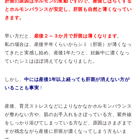
肝斑の原因はホルモンの変動ですので、産後しばらくする
と
ホルモンバランスが安定し、肝斑も自然と薄くなってい
きます。
早い方だと、
産後２～３か月で肝斑は薄くなります
。
私の場合は、産後半年くらいからシミ（肝斑）が薄くなっ
てきたと実感し始め、産後1年たつと、妊娠中に濃くなっ
ていたシミはほぼ消えてなくなりました。
しかし、
中には産後1年以上経っても肝斑が消えない方が
いることも事実
！
産後、育児ストレスなどによりなかなかホルモンバランス
が整わない方や、肌のお手入れをさぼっている方、紫外線
をしっかり浴びてしまっている方など、原因はさまざまで
すが残念ながら産後に肝斑が濃くなってしまう方もいま