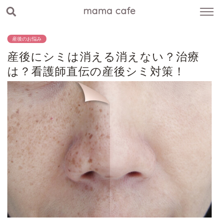
mama cafe
産後のお悩み
産後にシミは消える消えない？治療
は？看護師直伝の産後シミ対策！