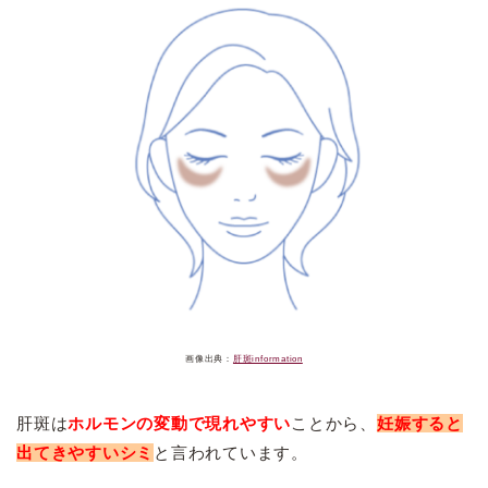
画像出典：
肝斑information
肝斑は
ホルモンの変動で現れやすい
ことから、
妊娠すると
出てきやすいシミ
と言われています。