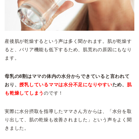
産後肌が乾燥するという声は多く聞かれます。肌が乾燥す
ると、バリア機能も低下するため、肌荒れの原因にもなり
ます。
母乳の8割はママの体内の水分からできていると言われて
おり、
授乳しているママは水分不足になりやすい
ため、
肌
も乾燥してしまう
のです！
実際に水分摂取を指導したママさん方からは、「水分を取
り出して、肌の乾燥も改善されました」という声をよく聞
きました。