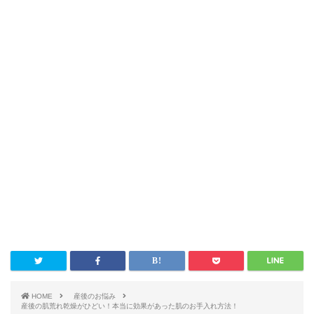
HOME
産後のお悩み
産後の肌荒れ乾燥がひどい！本当に効果があった肌のお手入れ方法！