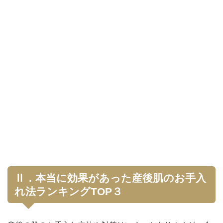
Ⅱ．本当に効果があった産後肌のお手入
れ法ランキングTOP３