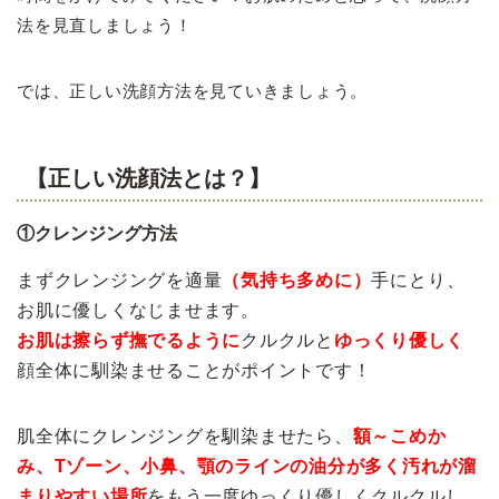
法を見直しましょう！
では、正しい洗顔方法を見ていきましょう。
【正しい洗顔法とは？】
①クレンジング方法
まずクレンジングを適量
（気持ち多めに）
手にとり、
お肌に優しくなじませます。
お肌は擦らず撫でるように
クルクルと
ゆっくり優しく
顔全体に馴染ませることがポイントです！
肌全体にクレンジングを馴染ませたら、
額～こめか
み、Tゾーン、小鼻、顎のラインの油分が多く汚れが溜
まりやすい場所
をもう一度ゆっくり優しくクルクルし