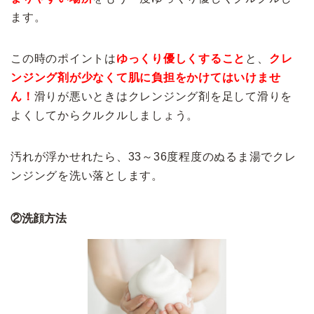
ます。
この時のポイントは
ゆっくり優しくすること
と、
クレ
ンジング剤が少なくて肌に負担をかけてはいけませ
ん！
滑りが悪いときはクレンジング剤を足して滑りを
よくしてからクルクルしましょう。
汚れが浮かせれたら、33～36度程度のぬるま湯でクレ
ンジングを洗い落とします。
②洗顔方法