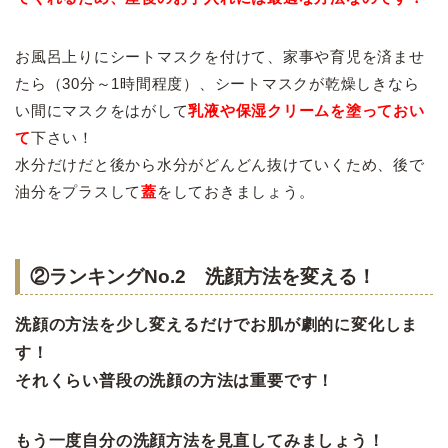
お風呂上りにシートマスクを付けて、家事や育児を済ませ
たら（30分～1時間程度）、シートマスクが乾燥しきなら
い間にマスクをはがして
乳液や保湿クリームを塗っておい
て
下さい！
水分だけだと後から水分がどんどん抜けていくため、後で
油分をプラスして
蓋
をしておきましょう。
②ランキングNo.2 洗顔方法を変える！
洗顔の方法を少し変えるだけでお肌が劇的に変化しま
す！
それくらい普段の洗顔の方法は重要です！
もう一度自分の洗顔方法を見直してみましょう！