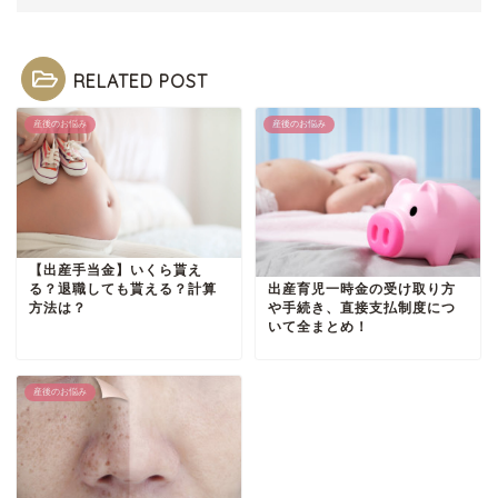
RELATED POST
産後のお悩み
産後のお悩み
【出産手当金】いくら貰え
出産育児一時金の受け取り方
る？退職しても貰える？計算
や手続き、直接支払制度につ
方法は？
いて全まとめ！
産後のお悩み