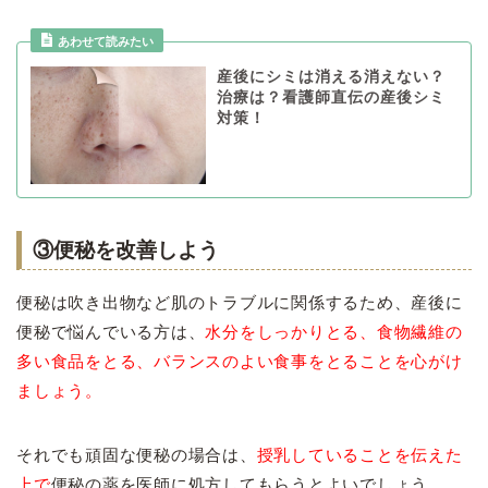
産後にシミは消える消えない？
治療は？看護師直伝の産後シミ
対策！
③便秘を改善しよう
便秘は吹き出物など肌のトラブルに関係するため、産後に
便秘で悩んでいる方は、
水分をしっかりとる、食物繊維の
多い食品をとる、バランスのよい食事をとることを心がけ
ましょう。
それでも頑固な便秘の場合は、
授乳していることを伝えた
上で
便秘の薬を医師に処方してもらうとよいでしょう。