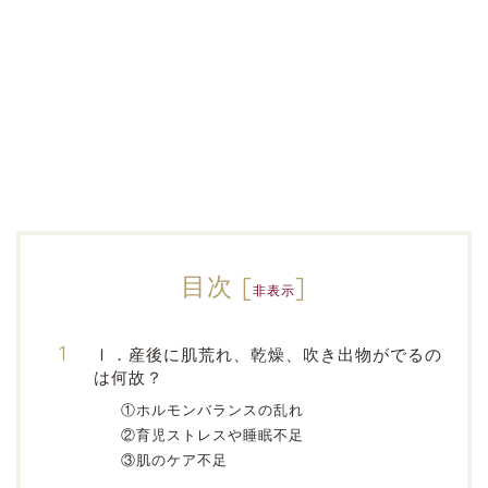
目次
[
]
非表示
Ⅰ．産後に肌荒れ、乾燥、吹き出物がでるの
は何故？
①ホルモンバランスの乱れ
②育児ストレスや睡眠不足
③肌のケア不足