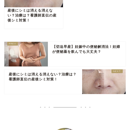
産後にシミは消える消えな
い？治療は？看護師直伝の産
後シミ対策！
【切迫早産】妊娠中の便秘解消法！妊婦
が便秘薬を飲んでも大丈夫？
産後にシミは消える消えない？治療は？
看護師直伝の産後シミ対策！