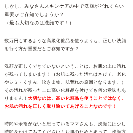
しかし、みなさんスキンケアの中で洗顔がどれくらい
重要かご存知でしょうか？
（最も大切なのは洗顔です！）
数万円もするような高級化粧品を使うよりも、正しい洗顔
を行う方が重要だとご存知ですか？
洗顔が正しくできていないということは、お肌の上に汚れ
が残ってしまいます！（お肌に残った汚れはさびて、老化
やシミ・くすみ、吹き出物、肌荒れの原因となります。）
その汚れが残った上に高い化粧品を付けても何の意味もあ
りません！
大切なのは、高い化粧品を使うことではなく、
お肌の汚れを正しく取り除いてあげることなのです！
時間や余裕がないと思っているママさんも、洗顔には少し
時間をかけてみてください！お肌のためと思って、洗顔方