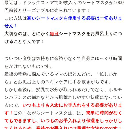
最近は、ドラッグストアで30枚入りのシートマスクが1000
円前後とリーズナブルに売られています！
この方法は
高いシートマスクを使用する必要は一切ありま
せん！
大切なのは、とにかく
毎日
シートマスクをお風呂上りにつ
けること
なんです！
ついつい産後は気持ちに余裕がなくて自分にゆっくり時間
をかけれないものです。
産後の乾燥に悩んでいるママのほとんどは、「忙しいか
ら」とお風呂上りのスキンケアに手を抜きがちです。
しかし産後は、授乳で水分が取られるだけでなく、ホルモ
ンバランスの崩れなどから肌荒れしやすい状態になってい
るので、
いつもよりも入念にお手入れをする必要がありま
す！
この「ながらシートマスク法」は、
簡単に時間がなく
てもできますし、いつものお手入れより保湿をしっかりし
てくれるため、産後のお手入れには最適な方法なのです！