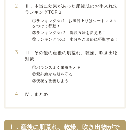
Ⅱ．本当に効果があった産後肌のお手入れ法
ランキングTOP３
①ランキングNo.1 お風呂上りはシートマスク
をつけて行動！
②ランキングNo.2 洗顔方法を変える！
③ランキングNo.3 水分をこまめに摂取する！
Ⅲ．その他の産後の肌荒れ、乾燥、吹き出物
対策
①バランスよく栄養をとる
②紫外線から肌を守る
③便秘を改善しよう
Ⅳ．まとめ
Ⅰ．産後に肌荒れ、乾燥、吹き出物がで