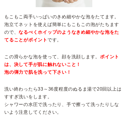
もこもこ両手いっぱいのきめ細やかな泡をたてます。
泡立てネットを使えば簡単にもこもこの泡がたちます
ので、
なるべくホイップのようなきめ細やかな泡をた
てることがポイント
です。
この滑らかな泡を使って、顔を洗顔します。
ポイント
は、決して手が肌に触れないこと！
泡の弾力で肌を洗って下さい！
洗い終わったら33～36度程度のぬるま湯で20回以上は
すすぎ洗いをします。
シャワーの水圧で洗ったり、手で擦って洗ったりしな
いよう注意してください。