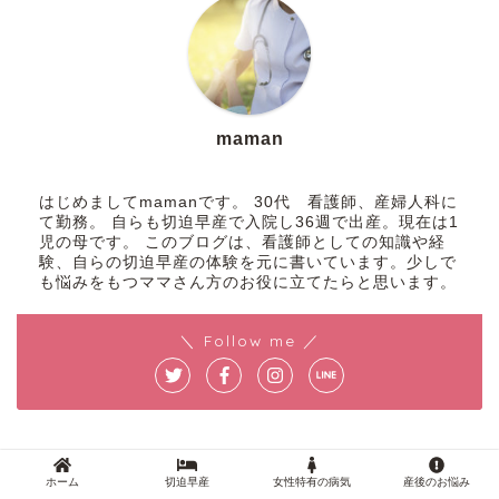
maman
はじめましてmamanです。 30代 看護師、産婦人科に
て勤務。 自らも切迫早産で入院し36週で出産。現在は1
児の母です。 このブログは、看護師としての知識や経
験、自らの切迫早産の体験を元に書いています。少しで
も悩みをもつママさん方のお役に立てたらと思います。
＼ Follow me ／
カテゴリーから記事を探す
ホーム
切迫早産
女性特有の病気
産後のお悩み