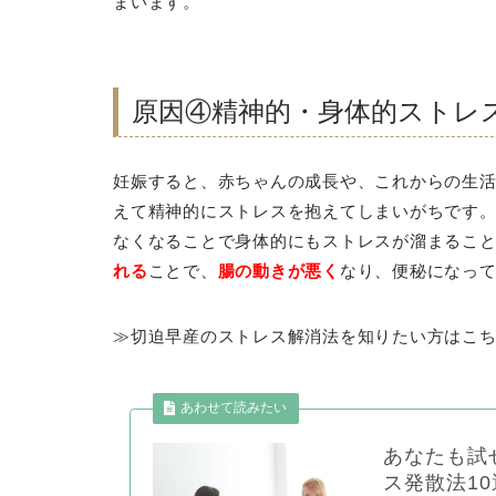
まいます。
原因④精神的・身体的ストレ
妊娠すると、赤ちゃんの成長や、これからの生
えて精神的にストレスを抱えてしまいがちです
なくなることで身体的にもストレスが溜まるこ
れる
ことで、
腸の動きが悪く
なり、便秘になっ
≫切迫早産のストレス解消法を知りたい方はこち
あなたも試
ス発散法10