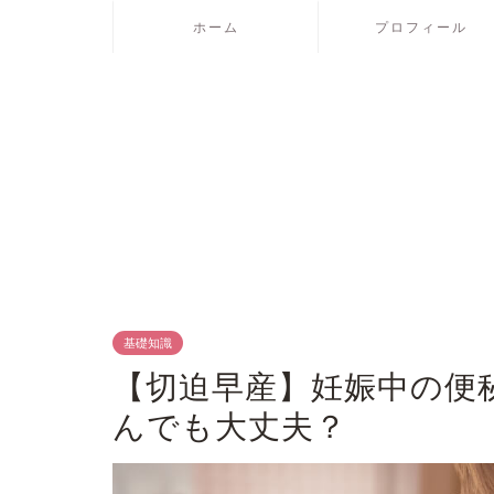
ホーム
プロフィール
基礎知識
【切迫早産】妊娠中の便
んでも大丈夫？