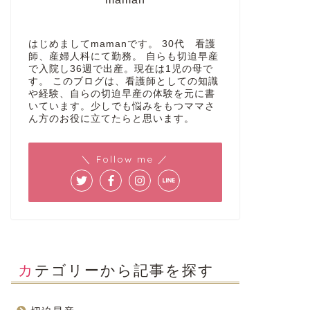
はじめましてmamanです。 30代 看護
師、産婦人科にて勤務。 自らも切迫早産
で入院し36週で出産。現在は1児の母で
す。 このブログは、看護師としての知識
や経験、自らの切迫早産の体験を元に書
いています。少しでも悩みをもつママさ
ん方のお役に立てたらと思います。
＼ Follow me ／
カテゴリーから記事を探す