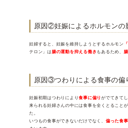
原因②妊娠によるホルモンの
妊婦すると、妊娠を維持しようとするホルモン
テロン」は
腸の運動を抑える働き
もあるため、
原因③つわりによる食事の偏
妊娠初期はつわりにより
食事に偏り
がでてきて
来られる妊婦さんの中には食事を全くとること
た。
いつもの食事ができないだけでなく、
偏った食