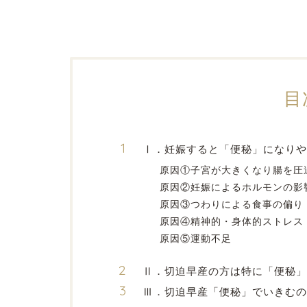
目
Ⅰ．妊娠すると「便秘」になり
原因①子宮が大きくなり腸を圧
原因②妊娠によるホルモンの影
原因③つわりによる食事の偏り
原因④精神的・身体的ストレス
原因⑤運動不足
Ⅱ．切迫早産の方は特に「便秘
Ⅲ．切迫早産「便秘」でいきむの