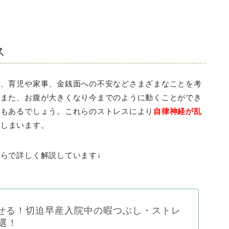
ス
活、育児や家事、金銭面への不安などさまざまなことを考
。また、お腹が大きくなり今までのように動くことができ
ともあるでしょう。これらのストレスにより
自律神経が乱
てしまいます。
らで詳しく解説しています↓
せる！切迫早産入院中の暇つぶし・ストレ
選！