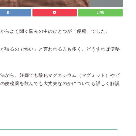
んからよく聞く悩みの中のひとつが「便秘」でした。
腹が張るので怖い」と言われる方も多く、どうすれば便秘
消法から、妊婦でも酸化マグネシウム（マグミット）やピ
どの便秘薬を飲んでも大丈夫なのかについても詳しく解説