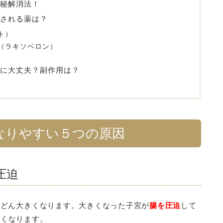
秘解消法！
される薬は？
ト）
（ラキソベロン）
に大丈夫？副作用は？
なりやすい５つの原因
圧迫
んどん大きくなります。大きくなった子宮が
腸を圧迫
して
すくなります。