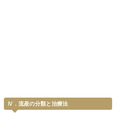
Ⅳ．流産の分類と治療法