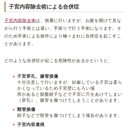
子宮内容除去術による合併症
子宮内容除去術
は、慎重に行いますが、お腹を開けて見な
がら行う手術とは違い、手探りで行う手術になります。そ
のため手術による操作により極々まれに合併症を起こすこ
とがあります。
どのような合併症が起こる危険性があるかというと、
子宮穿孔、腸管損傷
十分注意して行いますが、妊娠している子宮は柔ら
かくなっているため子宮壁にもろい場
所があると胎盤鉗子などで子宮に穴をあけてしまい
（穿孔）、腸管を傷つけてしまうことがあります。
頸管損傷
鉗子などで頸管を傷つけてしまう場合があります。
子宮内容遺残