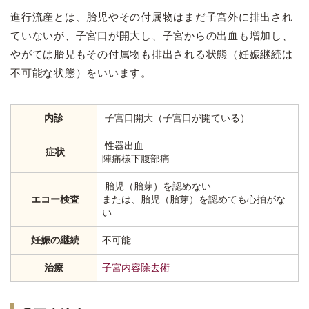
進行流産とは、胎児やその付属物はまだ子宮外に排出され
ていないが、子宮口が開大し、子宮からの出血も増加し、
やがては胎児もその付属物も排出される状態（妊娠継続は
不可能な状態）をいいます。
内診
子宮口開大（子宮口が開ている）
性器出血
症状
陣痛様下腹部痛
胎児（胎芽）を認めない
エコー検査
または、胎児（胎芽）を認めても心拍がな
い
妊娠の継続
不可能
治療
子宮内容除去術