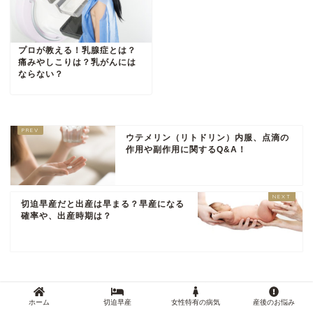
プロが教える！乳腺症とは？
痛みやしこりは？乳がんには
ならない？
ウテメリン（リトドリン）内服、点滴の
作用や副作用に関するQ&A！
切迫早産だと出産は早まる？早産になる
確率や、出産時期は？
ホーム
切迫早産
女性特有の病気
産後のお悩み