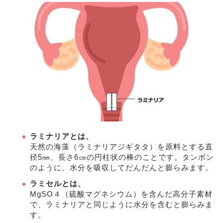
ラミナリアとは、
天然の海藻（ラミナリアジギタタ）を原料とする直
径5㎜、長さ6㎝の円柱状の棒のことです。タンポン
のように、水分を吸収してだんだんと膨らみます。
ラミセルとは、
MgSO４（硫酸マグネシウム）を含んだ高分子素材
で、ラミナリアと同じように水分を含むと膨らみま
す。