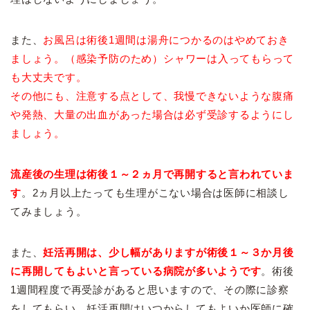
また、
お風呂は術後1週間は湯舟につかるのはやめておき
ましょう。
（感染予防のため）
シャワーは入ってもらって
も大丈夫です。
その他にも、注意する点として、我慢できないような腹痛
や発熱、大量の出血があった場合は必ず受診するようにし
ましょう。
流産後の生理は術後１～２ヵ月で再開すると言われていま
す
。2ヵ月以上たっても生理がこない場合は医師に相談し
てみましょう。
また、
妊活再開は、少し幅がありますが術後１～３か月後
に再開してもよいと言っている病院が多いようです
。術後
1週間程度で再受診があると思いますので、その際に診察
をしてもらい、妊活再開はいつからしてもよいか医師に確