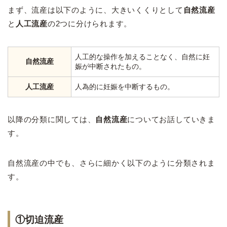
まず、流産は以下のように、大きいくくりとして
自然流産
と
人工流産
の2つに分けられます。
人工的な操作を加えることなく、自然に妊
自然流産
娠が中断されたもの。
人工流産
人為的に妊娠を中断するもの。
以降の分類に関しては、
自然流産
についてお話していきま
す。
自然流産の中でも、さらに細かく以下のように分類されま
す。
①切迫流産