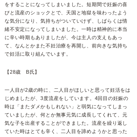
をすることになってしまいました。短期間で妊娠の喜
びと流産のショックとで、天国と地獄を味わったよう
な気分になり、気持ちがついていけず、しばらくは情
緒不安定になってしまいました。一時は精神的に本当
に辛い時期もありましたが、今は主人の支えもあっ
て、なんとかまた不妊治療を再開し、前向きな気持ち
で妊活に取り組んでいます。
【28歳 B氏】
一人目が2歳の時に、二人目がほしいと思って妊活をは
じめましたが、3度流産をしています。4回目の妊娠の
時は「またダメかもしれない」と弱気になってしまっ
ていましたが、何とか無事元気に成長してくれて、元
気な子を出産することができました。流産を繰り返し
ていた時はとても辛く、二人目を諦めようかと思った