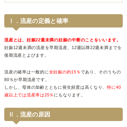
Ⅰ．流産の定義と確率
流産とは、妊娠22週未満の妊娠の中断のことをいいます。
妊娠12週未満の流産を早期流産、12週以降22週未満までを
後期流産とよびます。
流産の確率は一般的に
全妊娠の約15％
であり、そのうちの
80％が早期流産です。
しかし、母体の加齢とともに発生頻度は高くなり、
特に40
歳以上では流産率は25％
にもなります。
Ⅱ．流産の原因